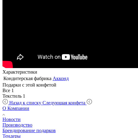
Характеристики
Кондитерская фабрика
Акконд
Подарки с этой конфетой
Все
1
Текстиль
1
Назад к списку
Следующая конфета
О Компании
Новости
Производство
Брендирование подарков
Тендеры