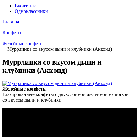
Вконтакте
Одноклассники
Главная
—
Конфеты
—
Желейные конфеты
—
Муррлинка со вкусом дыни и клубники (Акконд)
Муррлинка со вкусом дыни и
клубники (Акконд)
Желейные конфеты
Глазированные конфеты с двухслойной желейной начинкой
со вкусом дыни и клубники.