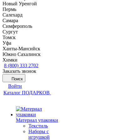
Новый Уренгой
Пермь
Салехард
Самара
Симферополь
Сургут
Томск
Уфа
Ханты-Мансийск
Южно Сахалинск
Химки
8 (800) 333 2702
Заказать звонок
Поиск
Войти
Каталог ПОДАРКОВ
Материал упаковки
Текстиль
Наборы с
игрушкой