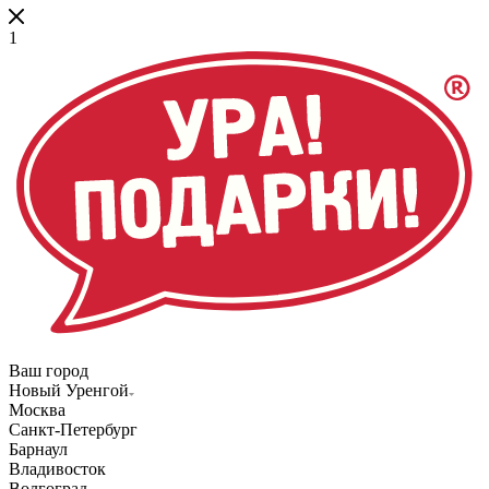
1
Ваш город
Новый Уренгой
Москва
Санкт-Петербург
Барнаул
Владивосток
Волгоград