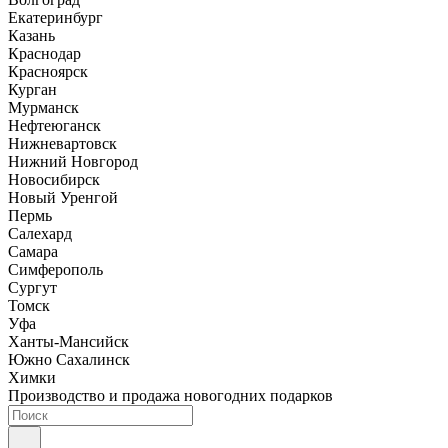
Екатеринбург
Казань
Краснодар
Красноярск
Курган
Мурманск
Нефтеюганск
Нижневартовск
Нижний Новгород
Новосибирск
Новый Уренгой
Пермь
Салехард
Самара
Симферополь
Сургут
Томск
Уфа
Ханты-Мансийск
Южно Сахалинск
Химки
Производство и продажа новогодних подарков