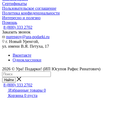
Сертификаты
Пользовательское соглашение
Политика конфиденциальности
Интересно и полезно
Помощь
8 (800) 333 2702
Заказать звонок
nurengoy@ura-podarki.ru
г. Новый Уренгой,
ул. имени В.Я. Петуха, 17
Вконтакте
Одноклассники
2026 © Ура! Подарки! (ИП Юсупов Рафис Ринатович)
Найти
8 (800) 333 2702
Избранные товары
0
Корзина
0
пуста