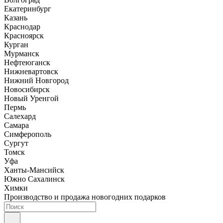
Екатеринбург
Казань
Краснодар
Красноярск
Курган
Мурманск
Нефтеюганск
Нижневартовск
Нижний Новгород
Новосибирск
Новый Уренгой
Пермь
Салехард
Самара
Симферополь
Сургут
Томск
Уфа
Ханты-Мансийск
Южно Сахалинск
Химки
Производство и продажа новогодних подарков