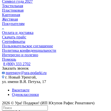
Символ года 2027
Текстильная
Пластиковая
Картонная
Жестяная
Покупателям
Оплата и доставка
Скачать прайс
Сертификаты
Пользовательское соглашение
Политика конфиденциальности
Интересно и полезно
Помощь
8 (800) 333 2702
Заказать звонок
nurengoy@ura-podarki.ru
г. Новый Уренгой,
ул. имени В.Я. Петуха, 17
Вконтакте
Одноклассники
2026 © Ура! Подарки! (ИП Юсупов Рафис Ринатович)