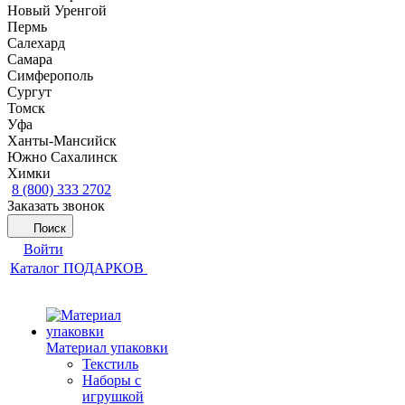
Новый Уренгой
Пермь
Салехард
Самара
Симферополь
Сургут
Томск
Уфа
Ханты-Мансийск
Южно Сахалинск
Химки
8 (800) 333 2702
Заказать звонок
Поиск
Войти
Каталог ПОДАРКОВ
Материал упаковки
Текстиль
Наборы с
игрушкой