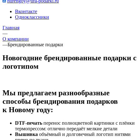
nurengoy@ura-podarki.ru
Вконтакте
Одноклассники
Главная
—
О компании
—
Брендированные подарки
Новогодние брендированные подарки с
логотипом
Мы предлагаем разнообразные
способы брендирования подарков
к Новому году:
DTF-печать
перенос полноцветной картинки с плёнки
термопрессом: отлично передаёт мелкие детали
Вышивка
объёмный и долговечный логотип нитями
прямо по ткани