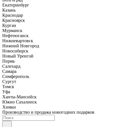
Екатеринбург
Казань
Краснодар
Красноярск
Курган
Мурманск
Нефтеюганск
Нижневартовск
Нижний Новгород
Новосибирск
Новый Уренгой
Пермь
Салехард
Самара
Симферополь
Сургут
Томск
Уфа
Ханты-Мансийск
Южно Сахалинск
Химки
Производство и продажа новогодних подарков