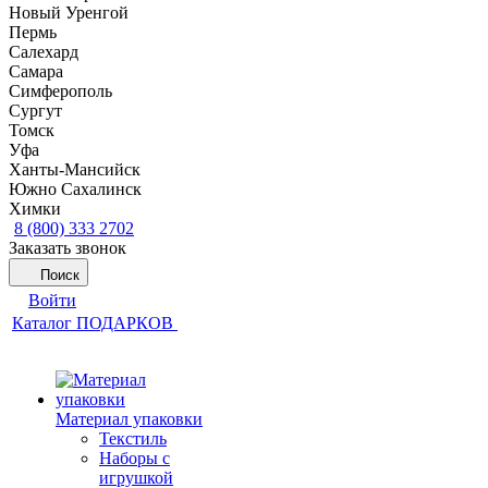
Новый Уренгой
Пермь
Салехард
Самара
Симферополь
Сургут
Томск
Уфа
Ханты-Мансийск
Южно Сахалинск
Химки
8 (800) 333 2702
Заказать звонок
Поиск
Войти
Каталог ПОДАРКОВ
Материал упаковки
Текстиль
Наборы с
игрушкой