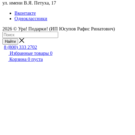
ул. имени В.Я. Петуха, 17
Вконтакте
Одноклассники
2026 © Ура! Подарки! (ИП Юсупов Рафис Ринатович)
Найти
8 (800) 333 2702
Избранные товары
0
Корзина
0
пуста