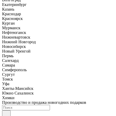
Екатеринбург
Казань
Краснодар
Красноярск
Курган
Мурманск
Нефтеюганск
Нижневартовск
Нижний Новгород
Новосибирск
Новый Уренгой
Пермь
Салехард
Самара
Симферополь
Сургут
Томск
Уфа
Ханты-Мансийск
Южно Сахалинск
Химки
Производство и продажа новогодних подарков