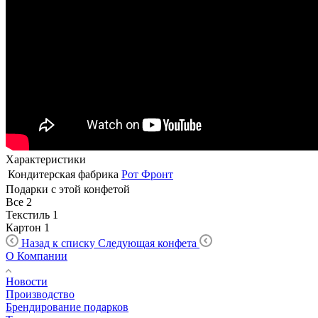
Характеристики
Кондитерская фабрика
Рот Фронт
Подарки с этой конфетой
Все
2
Текстиль
1
Картон
1
Назад к списку
Следующая конфета
О Компании
Новости
Производство
Брендирование подарков