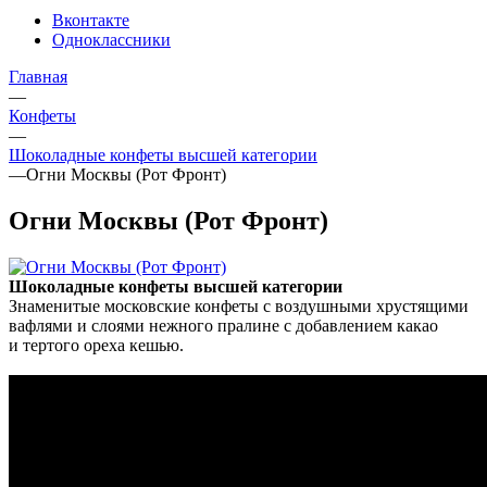
Вконтакте
Одноклассники
Главная
—
Конфеты
—
Шоколадные конфеты высшей категории
—
Огни Москвы (Рот Фронт)
Огни Москвы (Рот Фронт)
Шоколадные конфеты высшей категории
Знаменитые московские конфеты с воздушными хрустящими
вафлями и слоями нежного пралине с добавлением какао
и тертого ореха кешью.