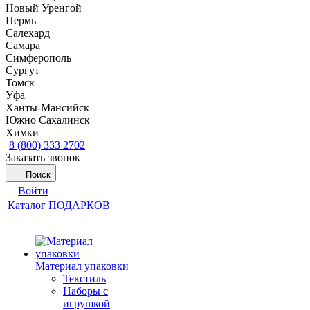
Новый Уренгой
Пермь
Салехард
Самара
Симферополь
Сургут
Томск
Уфа
Ханты-Мансийск
Южно Сахалинск
Химки
8 (800) 333 2702
Заказать звонок
Поиск
Войти
Каталог ПОДАРКОВ
Материал упаковки
Текстиль
Наборы с
игрушкой