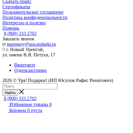
Скачать прайс
Сертификаты
Пользовательское соглашение
Политика конфиденциальности
Интересно и полезно
Помощь
8 (800) 333 2702
Заказать звонок
nurengoy@ura-podarki.ru
г. Новый Уренгой,
ул. имени В.Я. Петуха, 17
Вконтакте
Одноклассники
2026 © Ура! Подарки! (ИП Юсупов Рафис Ринатович)
Найти
8 (800) 333 2702
Избранные товары
0
Корзина
0
пуста