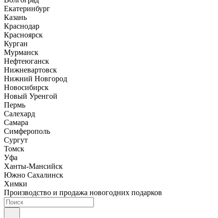
Екатеринбург
Казань
Краснодар
Красноярск
Курган
Мурманск
Нефтеюганск
Нижневартовск
Нижний Новгород
Новосибирск
Новый Уренгой
Пермь
Салехард
Самара
Симферополь
Сургут
Томск
Уфа
Ханты-Мансийск
Южно Сахалинск
Химки
Производство и продажа новогодних подарков