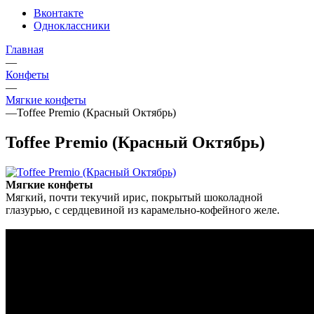
Вконтакте
Одноклассники
Главная
—
Конфеты
—
Мягкие конфеты
—
Toffee Premio (Красный Октябрь)
Toffee Premio (Красный Октябрь)
Мягкие конфеты
Мягкий, почти текучий ирис, покрытый шоколадной
глазурью, с сердцевиной из карамельно‑кофейного желе.