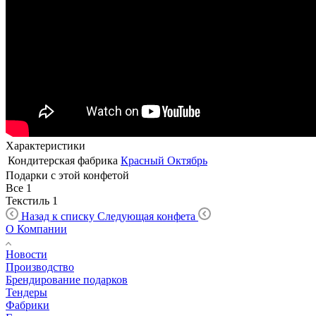
Характеристики
Кондитерская фабрика
Красный Октябрь
Подарки с этой конфетой
Все
1
Текстиль
1
Назад к списку
Следующая конфета
О Компании
Новости
Производство
Брендирование подарков
Тендеры
Фабрики