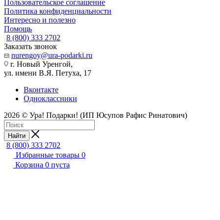
Пользовательское соглашение
Политика конфиденциальности
Интересно и полезно
Помощь
8 (800) 333 2702
Заказать звонок
nurengoy@ura-podarki.ru
г. Новый Уренгой,
ул. имени В.Я. Петуха, 17
Вконтакте
Одноклассники
2026 © Ура! Подарки! (ИП Юсупов Рафис Ринатович)
Найти
8 (800) 333 2702
Избранные товары
0
Корзина
0
пуста