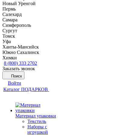
Новый Уренгой
Пермь
Салехард
Самара
Симферополь
Сургут
Томск
Уфа
Ханты-Мансийск
Южно Сахалинск
Химки
8 (800) 333 2702
Заказать звонок
Поиск
Войти
Каталог ПОДАРКОВ
Материал упаковки
Текстиль
Наборы с
игрушкой