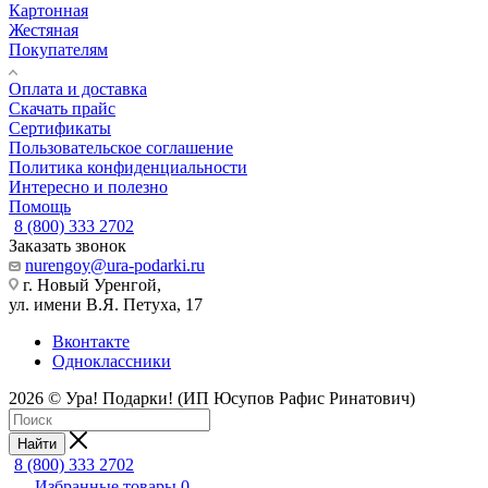
Картонная
Жестяная
Покупателям
Оплата и доставка
Скачать прайс
Сертификаты
Пользовательское соглашение
Политика конфиденциальности
Интересно и полезно
Помощь
8 (800) 333 2702
Заказать звонок
nurengoy@ura-podarki.ru
г. Новый Уренгой,
ул. имени В.Я. Петуха, 17
Вконтакте
Одноклассники
2026 © Ура! Подарки! (ИП Юсупов Рафис Ринатович)
Найти
8 (800) 333 2702
Избранные товары
0