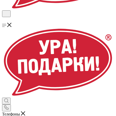
Телефоны