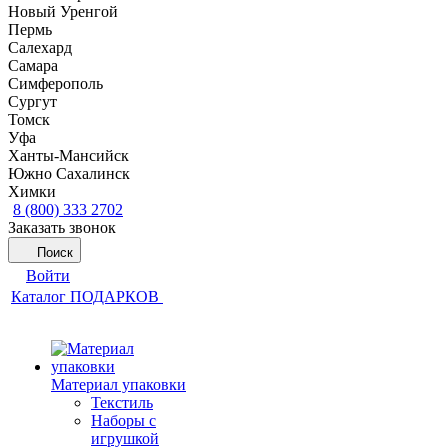
Новый Уренгой
Пермь
Салехард
Самара
Симферополь
Сургут
Томск
Уфа
Ханты-Мансийск
Южно Сахалинск
Химки
8 (800) 333 2702
Заказать звонок
Поиск
Войти
Каталог ПОДАРКОВ
Материал упаковки
Текстиль
Наборы с
игрушкой