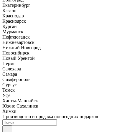
Екатеринбург
Казань
Краснодар
Красноярск
Курган
Мурманск
Нефтеюганск
Нижневартовск
Нижний Новгород
Новосибирск
Новый Уренгой
Пермь
Салехард
Самара
Симферополь
Сургут
Томск
Уфа
Ханты-Мансийск
Южно Сахалинск
Химки
Производство и продажа новогодних подарков