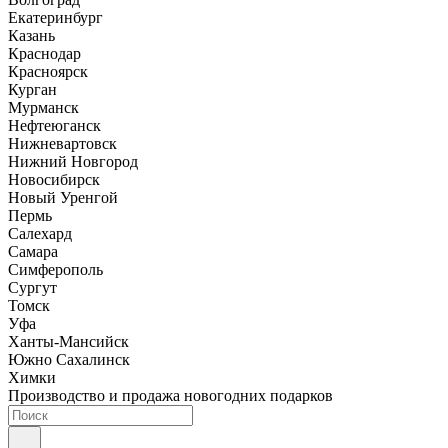
Екатеринбург
Казань
Краснодар
Красноярск
Курган
Мурманск
Нефтеюганск
Нижневартовск
Нижний Новгород
Новосибирск
Новый Уренгой
Пермь
Салехард
Самара
Симферополь
Сургут
Томск
Уфа
Ханты-Мансийск
Южно Сахалинск
Химки
Производство и продажа новогодних подарков