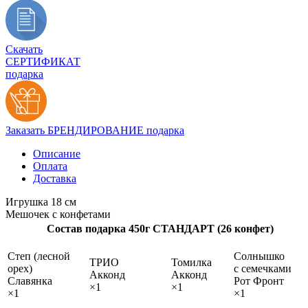
Скачать
СЕРТИФИКАТ
подарка
Заказать БРЕНДИРОВАНИЕ подарка
Описание
Оплата
Доставка
Игрушка 18 см
Мешочек с конфетами
Состав подарка 450г СТАНДАРТ (26 конфет)
Степ (лесной
Солнышко
ТРИО
Томилка
орех)
с семечками
Акконд
Акконд
Славянка
Рот Фронт
×1
×1
×1
×1