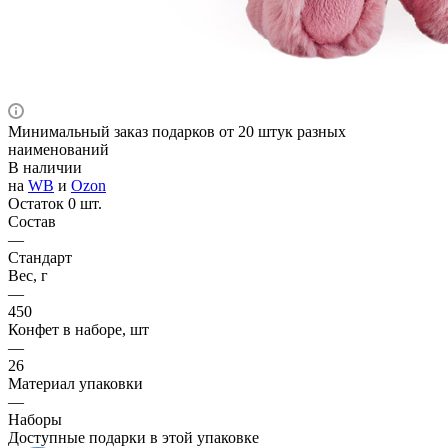
Минимальный заказ подарков от 20 штук разных
наименований
В наличии
на
WB
и
Ozon
Остаток 0 шт.
Состав
—
Стандарт
Вес, г
—
450
Конфет в наборе, шт
—
26
Материал упаковки
—
Наборы
Доступные подарки в этой упаковке