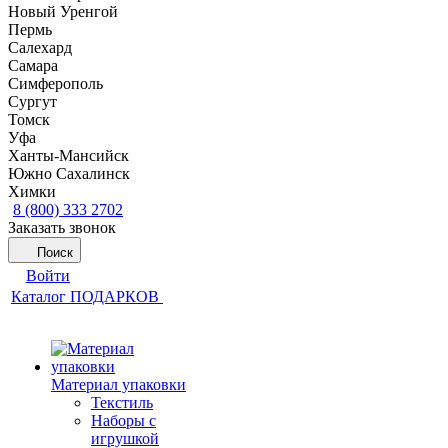
Новый Уренгой
Пермь
Салехард
Самара
Симферополь
Сургут
Томск
Уфа
Ханты-Мансийск
Южно Сахалинск
Химки
8 (800) 333 2702
Заказать звонок
Поиск
Войти
Каталог ПОДАРКОВ
Материал упаковки
Текстиль
Наборы с
игрушкой