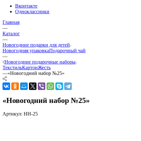
Вконтакте
Одноклассники
Главная
—
Каталог
—
Новогодние подарки для детей
Новогодняя упаковка
Подарочный чай
—
Новогодние подарочные наборы
Текстиль
Картон
Жесть
—
«Новогодний набор №25»
«Новогодний набор №25»
Артикул:
НН-25