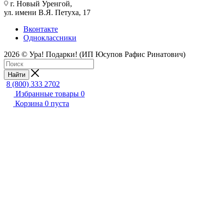
г. Новый Уренгой,
ул. имени В.Я. Петуха, 17
Вконтакте
Одноклассники
2026 © Ура! Подарки! (ИП Юсупов Рафис Ринатович)
Найти
8 (800) 333 2702
Избранные товары
0
Корзина
0
пуста